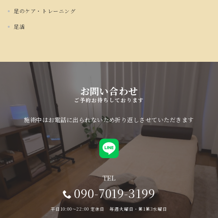
足のケア・トレーニング
足活
お問い合わせ
ご予約お待ちしております
施術中はお電話に出られないため折り返しさせていただきます
TEL
090-7019-3199
平日10:00〜22:00 定休日 毎週火曜日・第1第3水曜日