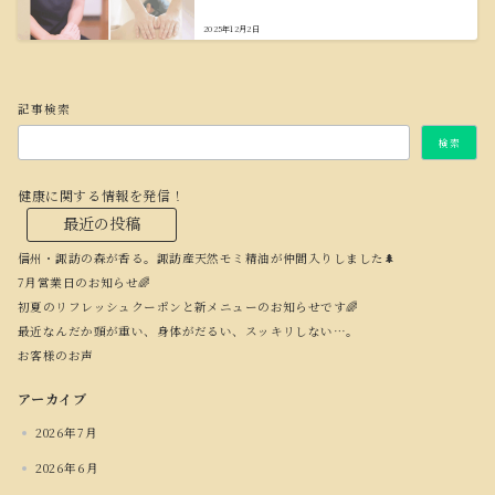
2025年12月2日
記事検索
検索
健康に関する情報を発信！
最近の投稿
信州・諏訪の森が香る。諏訪産天然モミ精油が仲間入りしました🌲
7月営業日のお知らせ🌈
初夏のリフレッシュクーポンと新メニューのお知らせです🌈
最近なんだか頭が重い、身体がだるい、スッキリしない…。
お客様のお声
アーカイブ
2026年7月
2026年6月