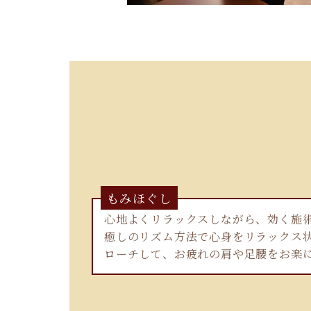
もみほぐし
心地よくリラックスしながら、効く施
癒しのリズム方法で心身をリラックス
ローチして、お疲れの肩や足腰をお楽