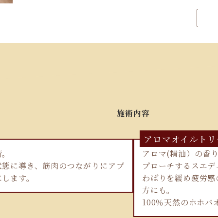
施術内容
アロマオイルトリ
術。
アロマ(精油）の香
状態に導き、筋肉のつながりにアプ
プローチするスエデ
にします。
わばりを緩め疲労感
方にも。
100％天然のホホ