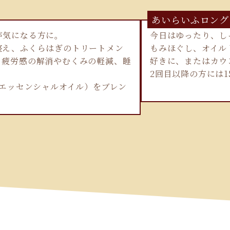
あいらいふロング
が気になる方に。
今日はゆったり、し
整え、ふくらはぎのトリートメン
もみほぐし、オイル
。疲労感の解消やむくみの軽減、睡
好きに、またはカウ
2回目以降の方には1
（エッセンシャルオイル）をブレン