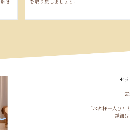
を解き
を取り戻しましょう。
セラ
宮
「お客様一人ひと
詳細は