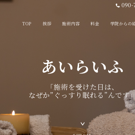
090-
TOP
挨拶
施術内容
料金
学院からの
あいらいふ
「施術を受けた日は、
なぜか”ぐっすり眠れる”んです