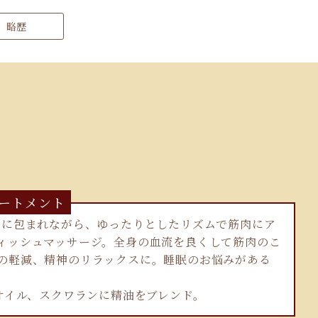
略歴
ートメント
りに包まれながら、ゆったりとしたリズムで筋肉にア
ィッシュマッサージ。全身の血流を良くして筋肉のこ
の軽減、精神のリラックスに。睡眠のお悩みがある
バオイル、スクワランに精油をブレンド。