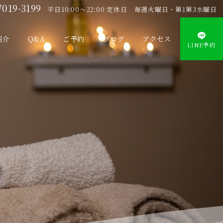
7019-3199
平日10:00〜22:00 定休日 毎週火曜日・第1第3水曜日
紹介
Q&A
ご予約
ブログ
アクセス
LINE予約
」