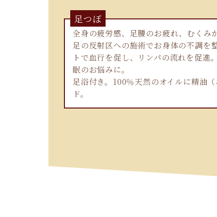
足つぼ
全身の疲労感、足腰のお疲れ、むくみ
足の反射区への施術でお身体の不調を
トで血行を促し、リンパの流れを促進
眠のお悩みに。
足浴付き。100％天然のオイルに精油
ド。