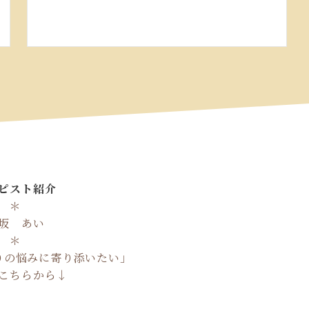
ピスト紹介
＊
坂 あい
＊
りの悩みに寄り添いたい」
こちらから↓