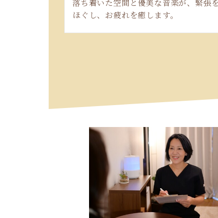
落ち着いた空間と優美な音楽が、緊張
ほぐし、お疲れを癒します。