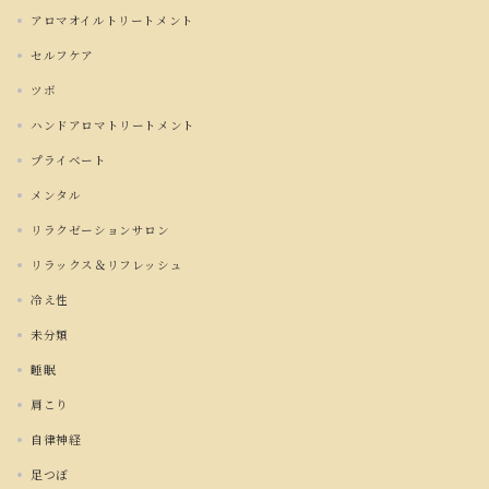
アロマオイルトリートメント
セルフケア
ツボ
ハンドアロマトリートメント
プライベート
メンタル
リラクゼーションサロン
リラックス＆リフレッシュ
冷え性
未分類
睡眠
肩こり
自律神経
足つぼ