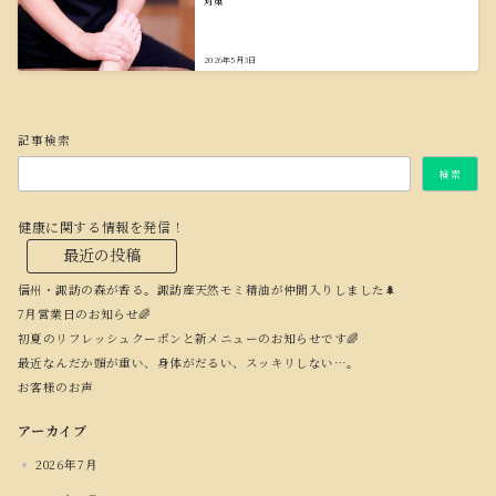
対策
2026年5月3日
記事検索
検索
健康に関する情報を発信！
最近の投稿
信州・諏訪の森が香る。諏訪産天然モミ精油が仲間入りしました🌲
7月営業日のお知らせ🌈
初夏のリフレッシュクーポンと新メニューのお知らせです🌈
最近なんだか頭が重い、身体がだるい、スッキリしない…。
お客様のお声
アーカイブ
2026年7月