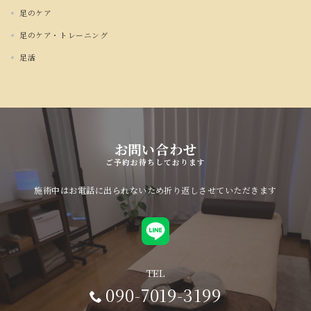
足のケア
足のケア・トレーニング
足活
お問い合わせ
ご予約お待ちしております
施術中はお電話に出られないため折り返しさせていただきます
TEL
090-7019-3199