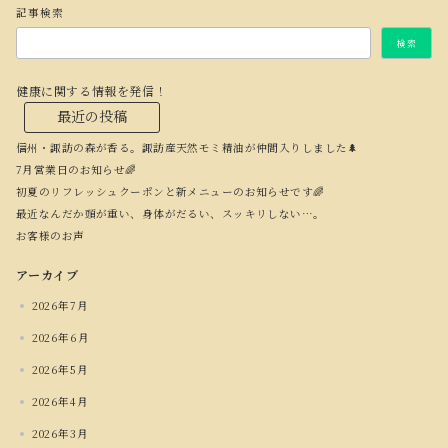
記事検索
検索
健康に関する情報を発信！
最近の投稿
信州・諏訪の森が香る。諏訪産天然モミ精油が仲間入りしました🌲
7月営業日のお知らせ🌈
初夏のリフレッシュクーポンと新メニューのお知らせです🌈
最近なんだか頭が重い、身体がだるい、スッキリしない…。
お客様のお声
アーカイブ
2026年7月
2026年6月
2026年5月
2026年4月
2026年3月