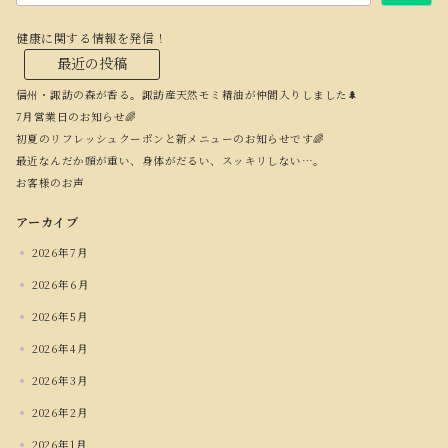
健康に関する情報を発信！
最近の投稿
信州・諏訪の森が香る。諏訪産天然モミ精油が仲間入りしました🌲
7月営業日のお知らせ🌈
初夏のリフレッシュクーポンと新メニューのお知らせです🌈
最近なんだか頭が重い、身体がだるい、スッキリしない…。
お客様のお声
アーカイブ
2026年7月
2026年6月
2026年5月
2026年4月
2026年3月
2026年2月
2026年1月