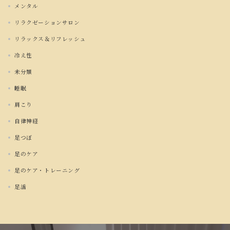
メンタル
リラクゼーションサロン
リラックス＆リフレッシュ
冷え性
未分類
睡眠
肩こり
自律神経
足つぼ
足のケア
足のケア・トレーニング
足活