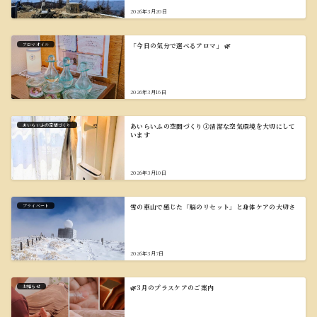
2026年3月20日
アロマオイル
「今日の気分で選べるアロマ」 🌿
2026年3月16日
あいらいふの空間づくり
あいらいふの空間づくり①清潔な空気環境を大切にして
います
2026年3月10日
プライベート
雪の車山で感じた「脳のリセット」と身体ケアの大切さ
2026年3月7日
お知らせ
🌿3月のプラスケアのご案内