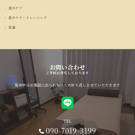
足のケア
足のケア・トレーニング
足活
お問い合わせ
ご予約お待ちしております
施術中はお電話に出られないため折り返しさせていただきます
TEL
090-7019-3199