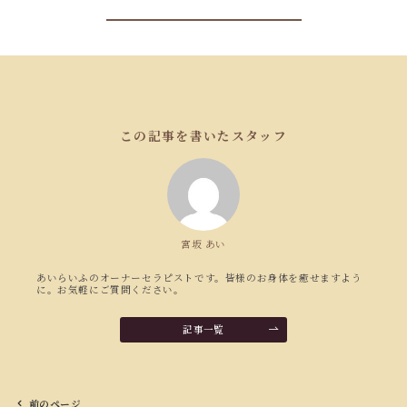
この記事を書いたスタッフ
宮坂 あい
あいらいふのオーナーセラピストです。皆様のお身体を癒せますよう
に。お気軽にご質問ください。
記事一覧
前のページ