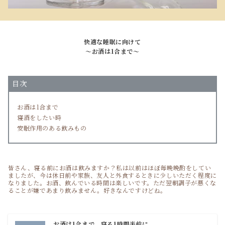
快適な睡眠に向けて
～お酒は1合まで～
目次
お酒は1合まで
寝酒をしたい時
安眠作用のある飲みもの
皆さん、寝る前にお酒は飲みますか？私は以前はほぼ毎晩晩酌をしてい
ましたが、今は休日前や家族、友人と外食するときに少しいただく程度に
なりました。お酒、飲んでいる時間は楽しいです。ただ翌朝調子が悪くな
ることが嫌であまり飲みません。好きなんですけどね。
お酒は1合まで、寝る1時間半前に