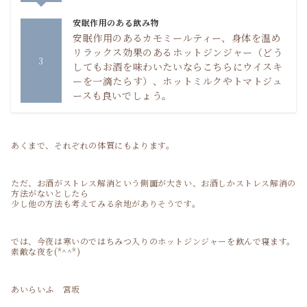
安眠作用のある飲み物
安眠作用のあるカモミールティー、身体を温め
リラックス効果のあるホットジンジャー（どう
3
してもお酒を味わいたいならこちらにウイスキ
ーを一滴たらす）、ホットミルクやトマトジュ
ースも良いでしょう。
あくまで、それぞれの体質にもよります。
ただ、お酒がストレス解消という側面が大きい、お酒しかストレス解消の
方法がないとしたら
少し他の方法も考えてみる余地がありそうです。
では、今夜は寒いのではちみつ入りのホットジンジャーを飲んで寝ます。
素敵な夜を(*^^*)
あいらいふ 宮坂