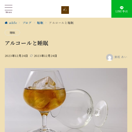
LINE予約
Menu
ailife
ブログ
睡眠
アルコールと睡眠
睡眠
アルコールと睡眠
2023年12月24日
2023年12月24日
宮坂 あい