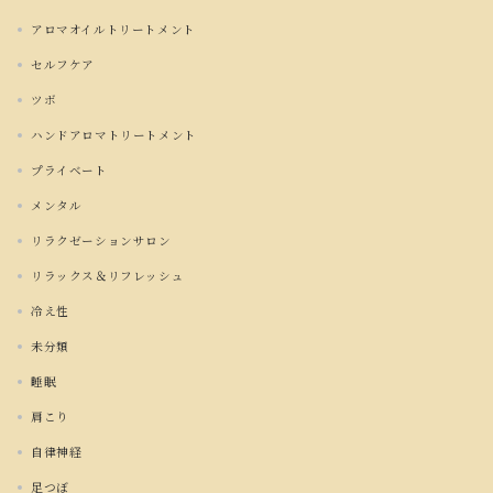
アロマオイルトリートメント
セルフケア
ツボ
ハンドアロマトリートメント
プライベート
メンタル
リラクゼーションサロン
リラックス＆リフレッシュ
冷え性
未分類
睡眠
肩こり
自律神経
足つぼ