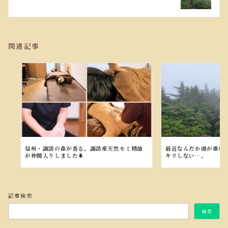
関連記事
信州・諏訪の森が香る。諏訪産天然モミ精油
最近なんだか頭が重い
が仲間入りしました🌲
キリしない…。
記事検索
検索