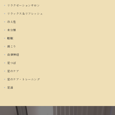
リラクゼーションサロン
リラックス＆リフレッシュ
冷え性
未分類
睡眠
肩こり
自律神経
足つぼ
足のケア
足のケア・トレーニング
足活