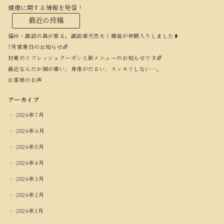
健康に関する情報を発信！
最近の投稿
信州・諏訪の森が香る。諏訪産天然モミ精油が仲間入りしました🌲
7月営業日のお知らせ🌈
初夏のリフレッシュクーポンと新メニューのお知らせです🌈
最近なんだか頭が重い、身体がだるい、スッキリしない…。
お客様のお声
アーカイブ
2026年7月
2026年6月
2026年5月
2026年4月
2026年3月
2026年2月
2026年1月