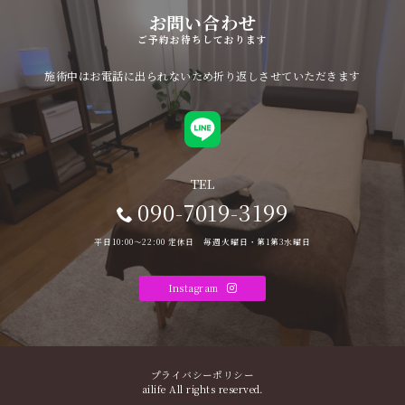
お問い合わせ
ご予約お待ちしております
施術中はお電話に出られないため折り返しさせていただきます
TEL
090-7019-3199
平日10:00〜22:00 定休日 毎週火曜日・第1第3水曜日
Instagram
プライバシーポリシー
ailife All rights reserved.