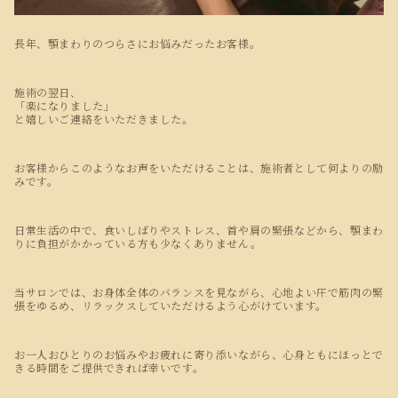
長年、顎まわりのつらさにお悩みだったお客様。
施術の翌日、
「楽になりました」
と嬉しいご連絡をいただきました。
お客様からこのようなお声をいただけることは、施術者として何よりの励
みです。
日常生活の中で、食いしばりやストレス、首や肩の緊張などから、顎まわ
りに負担がかかっている方も少なくありません。
当サロンでは、お身体全体のバランスを見ながら、心地よい圧で筋肉の緊
張をゆるめ、リラックスしていただけるよう心がけています。
お一人おひとりのお悩みやお疲れに寄り添いながら、心身ともにほっとで
きる時間をご提供できれば幸いです。