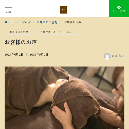
LINE予約
Menu
ailife
ブログ
お客様のご感想
お客様のお声
お客様のご感想
アロマオイルトリートメント
お客様のお声
2026年6月2日
2026年6月2日
宮坂 あい