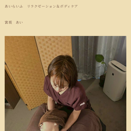
あいらいふ リラクゼーション＆ボディケア
宮坂 あい