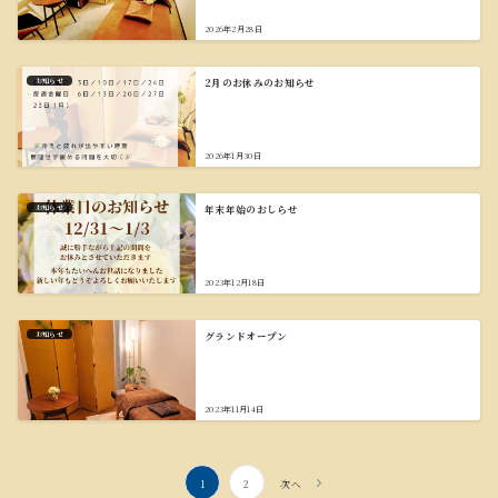
2026年2月28日
お知らせ
2月のお休みのお知らせ
2026年1月30日
お知らせ
年末年始のおしらせ
2023年12月18日
お知らせ
グランドオープン
2023年11月14日
投
1
2
次へ
稿