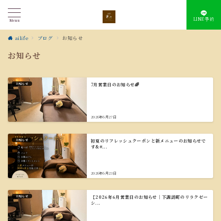
LINE予約
Menu
ailife
ブログ
お知らせ
お知らせ
お知らせ
7月営業日のお知らせ🌈
2026年6月27日
お知らせ
初夏のリフレッシュクーポンと新メニューのお知らせで
す&#...
2026年6月23日
お知らせ
【2026年6月営業日のお知らせ｜下諏訪町のリラクゼー
シ...