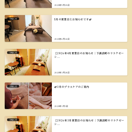
2026年5月26日
お知らせ
5月の営業日とお知らせです🌿
2026年4月24日
お知らせ
【2026年4月営業日のお知らせ｜下諏訪町のリラクゼー
シ...
2026年3月28日
お知らせ
🌿3月のプラスケアのご案内
2026年3月3日
お知らせ
【2026年3月営業日のお知らせ｜下諏訪町のリラクゼー
シ...