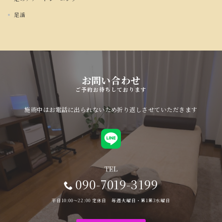
足活
お問い合わせ
ご予約お待ちしております
施術中はお電話に出られないため折り返しさせていただきます
TEL
090-7019-3199
平日10:00〜22:00 定休日 毎週火曜日・第1第3水曜日