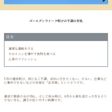
ゴールデンウイーク明けの不調の対処
目次
適度な運動をする
セロトニンを増やす食物を食べる
心身のリフレッシュ
5月の連休明け、何となく不調、会社に行きたくない、だるい、仕事など
に集中できないなどの状態を「五月病」というそうです。
連休で緊張の糸が切れ、そして休み明け。4月から新生活だった方もそう
でない方も、調子が狂いやすい時期です。