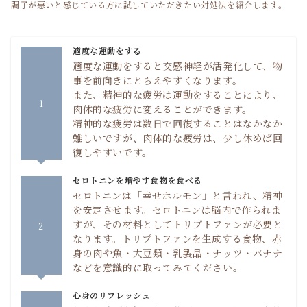
調子が悪いと感じている方に試していただきたい対処法を紹介します。
適度な運動をする
適度な運動をすると交感神経が活発化して、物
事を前向きにとらえやすくなります。
また、精神的な疲労は運動をすることにより、
1
肉体的な疲労に変えることができます。
精神的な疲労は数日で回復することはなかなか
難しいですが、肉体的な疲労は、少し休めば回
復しやすいです。
セロトニンを増やす食物を食べる
セロトニンは「幸せホルモン」と言われ、精神
を安定させます。セロトニンは脳内で作られま
すが、その材料としてトリプトファンが必要と
2
なります。トリプトファンを生成する食物、赤
身の肉や魚・大豆類・乳製品・ナッツ・バナナ
などを意識的に取ってみてください。
心身のリフレッシュ