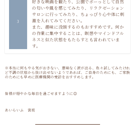
好きな映画を観たり、公園でボーっとして自然
の匂いや風を感じてみたり、リラクゼーション
サロンに行ってみたり、ちょっぴり心や体に刺
激を入れてみてください。
3
また、趣味に没頭するのもおすすめです。何か
の作業に集中することは、瞑想やマインドフル
ネスと似た状態をもたらすとも言われていま
す。
※本当に何もやる気がおきない、意味なく涙が出る、色々試してみたけれ
ど不調の状態から抜け出せないようであれば、ご自身のためにも、ご家族
のためにも早めに医療機関の受診をおすすめします。
皆様が穏やかな毎日を過ごせますように😊
あいらいふ 宮坂