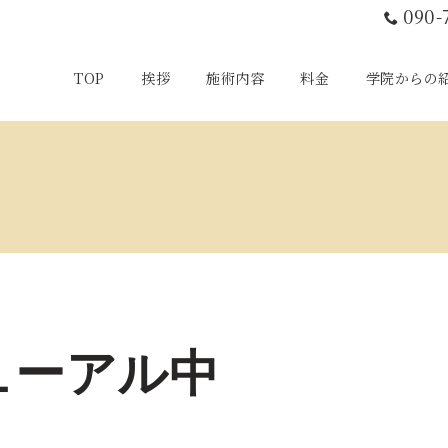
090-
TOP
挨拶
施術内容
料金
学院からの
ューアル中