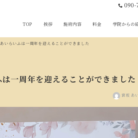
090-
TOP
挨拶
施術内容
料金
学院からの
であいらいふは一周年を迎えることができました
ふは一周年を迎えることができました
宮坂 あ