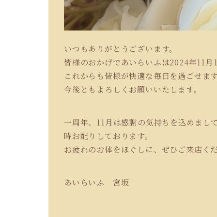
いつもありがとうございます。
皆様のおかげであいらいふは2024年11
これからも皆様が快適な毎日を過ごせま
今後ともよろしくお願いいたします。
一周年、11月は感謝の気持ちを込めまし
時お配りしております。
お疲れのお体をほぐしに、ぜひご来店く
あいらいふ 宮坂