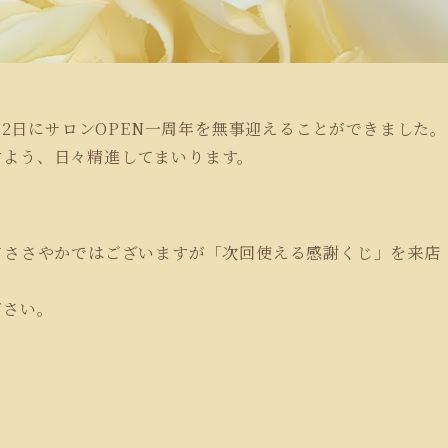
月12日にサロンOPEN一周年を無事迎えることができました。
すよう、日々精進してまいります。
てささやかではございますが「次回使える感謝くじ」を来店
ださい。