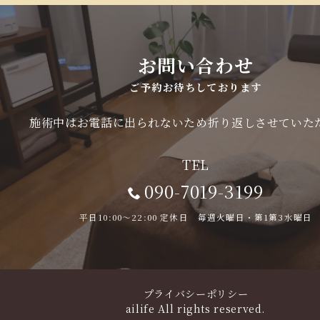
お問い合わせ
ご予約お待ちしております
施術中はお電話に出られないため折り返しさせていた
TEL
090-7019-3199
平日10:00〜22:00 定休日 毎週火曜日・第1第3水曜日
プライバシーポリシー
ailife All rights reserved.