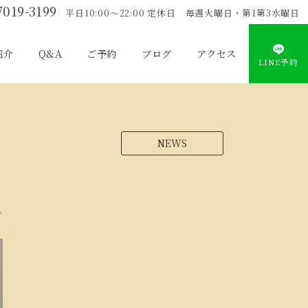
7019-3199
平日10:00〜22:00 定休日 毎週火曜日・第1第3水曜日
紹介
Q&A
ご予約
ブログ
アクセス
LINE予約
NEWS
い