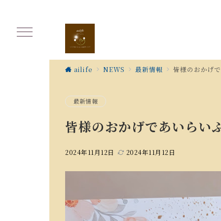
ailife
NEWS
最新情報
皆様のおかげ
最新情報
皆様のおかげであいらい
2024年11月12日
2024年11月12日