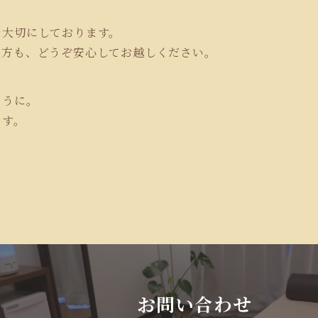
を大切にしております。
の方も、どうぞ安心してお越しください。
ように。
ます。
ア
お問い合わせ