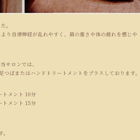
した。
により自律神経が乱れやすく、肩の重さや体の疲れを感じや
む当サロンでは、
へ足つぼまたはハンドトリートメントをプラスしております
ートメント 10分
ートメント 15分
す。