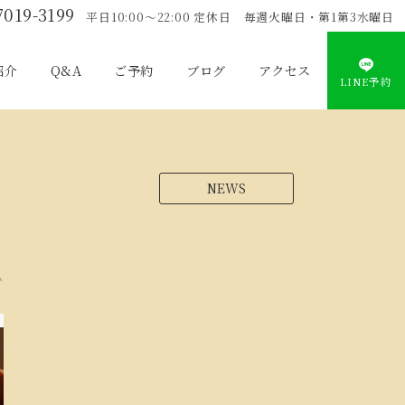
7019-3199
平日10:00〜22:00 定休日 毎週火曜日・第1第3水曜日
紹介
Q&A
ご予約
ブログ
アクセス
LINE予約
NEWS
い