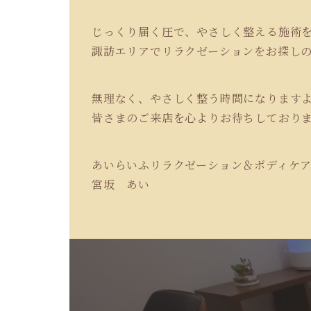
じっくり届く圧で、やさしく整える施術
諏訪エリアでリラクゼーションをお探し
無理なく、やさしく整う時間になります
皆さまのご来店を心よりお待ちしており
あいらいふリラクゼーション＆ボディケ
宮坂 あい