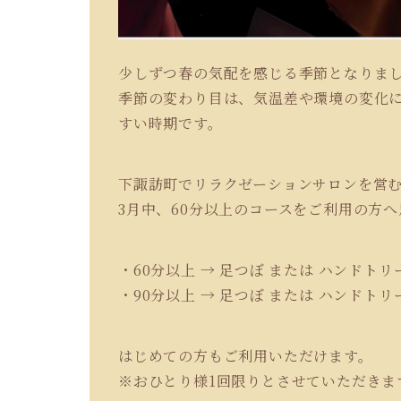
少しずつ春の気配を感じる季節となりま
季節の変わり目は、気温差や環境の変化
すい時期です。
下諏訪町でリラクゼーションサロンを営
3月中、60分以上のコースをご利用の方
・60分以上 → 足つぼ または ハンドトリ
・90分以上 → 足つぼ または ハンドトリ
はじめての方もご利用いただけます。
※おひとり様1回限りとさせていただきま